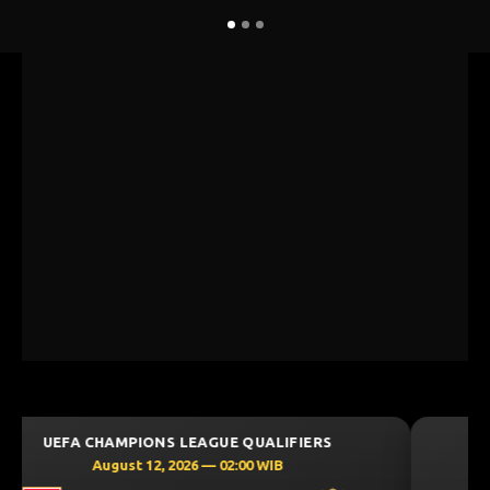
UEFA CHAMPIONS LEAGUE QUALIFIERS
August 12, 2026 — 01:30 WIB