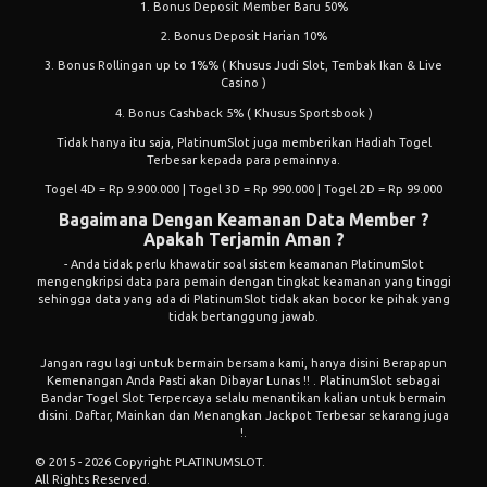
1. Bonus Deposit Member Baru 50%
2. Bonus Deposit Harian 10%
3. Bonus Rollingan up to 1%% ( Khusus Judi Slot, Tembak Ikan & Live
Casino )
4. Bonus Cashback 5% ( Khusus Sportsbook )
Tidak hanya itu saja, PlatinumSlot juga memberikan Hadiah Togel
Terbesar kepada para pemainnya.
Togel 4D = Rp 9.900.000 | Togel 3D = Rp 990.000 | Togel 2D = Rp 99.000
Bagaimana Dengan Keamanan Data Member ?
Apakah Terjamin Aman ?
- Anda tidak perlu khawatir soal sistem keamanan PlatinumSlot
mengengkripsi data para pemain dengan tingkat keamanan yang tinggi
sehingga data yang ada di PlatinumSlot tidak akan bocor ke pihak yang
tidak bertanggung jawab.
Jangan ragu lagi untuk bermain bersama kami, hanya disini Berapapun
Kemenangan Anda Pasti akan Dibayar Lunas !! . PlatinumSlot sebagai
Bandar Togel Slot Terpercaya selalu menantikan kalian untuk bermain
disini. Daftar, Mainkan dan Menangkan Jackpot Terbesar sekarang juga
!.
© 2015 - 2026 Copyright PLATINUMSLOT.
All Rights Reserved.